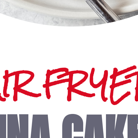
AIR FRYE
UNA CAK