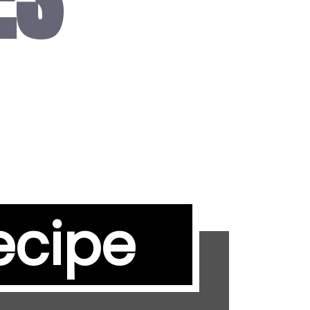
ecipe